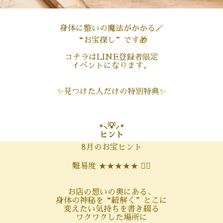
身体に整いの魔法がかかる🪄
“お宝探し”です🎁
コチラはLINE登録者限定
イベントになります。
✨見つけた人だけの特別特典✨
⋆⸜💡⸝⋆
ヒント
8月のお宝ヒント
難易度 ★★★★★ 🕵️‍♀️
お店の想いの奥にある、
身体の神秘を“紐解く”とこに
変えたい気持ちを書き綴る
ワクワクした場所に