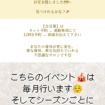
お宝を隠しました🗺️✨
見つけれるかな？🔎
【合言葉】は
ネット予約 → 連絡事項にて
LINE予約 → 直接お伝えて下さい
あなたの身体が更に変化、
楽な身体、楽な気持ちでいれる
不思議なサロンです😊